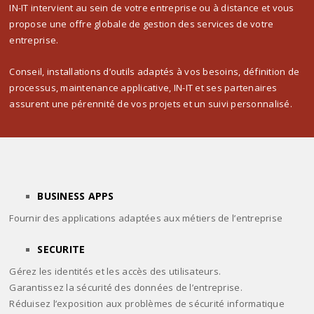
IN-IT intervient au sein de votre entreprise ou à distance et vous
propose une offre globale de gestion des services de votre
entreprise.
Conseil, installations d’outils adaptés à vos besoins, définition de
processus, maintenance applicative, IN-IT et ses partenaires
assurent une pérennité de vos projets et un suivi personnalisé.
BUSINESS APPS
Fournir des applications adaptées aux métiers de l’entreprise
SECURITE
Gérez les identités et les accès des utilisateurs.
Garantissez la sécurité des données de l’entreprise.
Réduisez l’exposition aux problèmes de sécurité informatique