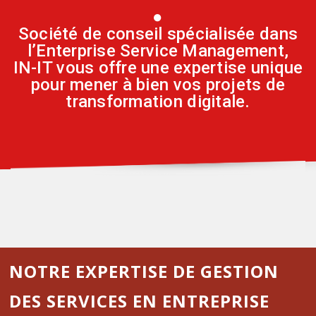
●
Société de conseil spécialisée dans
l’Enterprise Service Management,
IN-IT vous offre une expertise unique
pour mener à bien vos projets de
transformation digitale.
NOTRE EXPERTISE DE GESTION
DES SERVICES EN ENTREPRISE