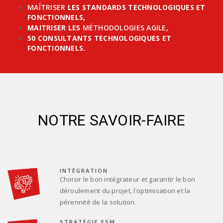
MAÎTRISER
LES STANDARDS TECHNOLOGIQUES ET
FONCTIONNELS,
MAITRISER LES
MÉTHODOLOGIES AGILE
,
50 CONSULTANTS TECHNOLOGIQUES ET
FONCTIONNELS.
NOTRE SAVOIR-FAIRE
INTÉGRATION
Choisir le bon intégrateur et garantir le bon
déroulement du projet, l’optimisation et la
pérennité de la solution.
STRATÉGIE ESM