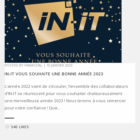
POSTED BY
FMARCHAL
|
10 JANVIER 2023
IN-IT VOUS SOUHAITE UNE BONNE ANNÉE 2023
L’année 2022 vient de s’écouler, l’ensemble des collaborateurs
d’IN-IT se réunissent pour vous souhaiter chaleureusement
une merveilleuse année 2023 ! Nous tenons à vous remercier
pour votre confiance ! Que...
540 LIKES