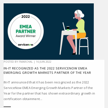
POSTED BY
FMARCHAL
|
16 JUIN 2022
IN-IT RECOGNIZED AS THE 2022 SERVICENOW EMEA
EMERGING GROWTH MARKETS PARTNER OF THE YEAR
IN-IT announced that it has been recognized as the 2022
ServiceNow EMEA Emerging Growth Markets Partner of the
Year for the partner that has shown extraordinary growth in
certification obtainment...