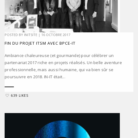
POSTED BY
INITSITE
|
16 OCTOBRE 2017
FIN DU PROJET ITSM AVEC BPCE-IT
Ambiance chaleureuse (et gourmande) pour célébrer un
partenariat 2017 riche en projets réalisés. Un belle aventure
professionnelle, mais aussi humaine, qui va bien sûr se
poursuivre en 2018. IN-IT était...
639 LIKES