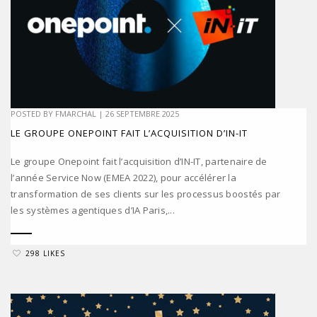
POSTED BY
FMARCHAL
|
26 SEPTEMBRE 2025
LE GROUPE ONEPOINT FAIT L’ACQUISITION D’IN-IT
Le groupe Onepoint fait l’acquisition d’IN-IT, partenaire de
l’année Service Now (EMEA 2022), pour accélérer la
transformation de ses clients sur les processus boostés par
les systèmes agentiques d’IA Paris,...
298 LIKES