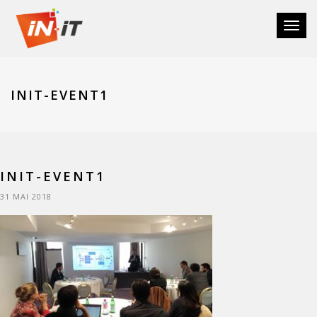
Toggl
naviga
INIT-EVENT1
INIT-EVENT1
31 MAI 2018