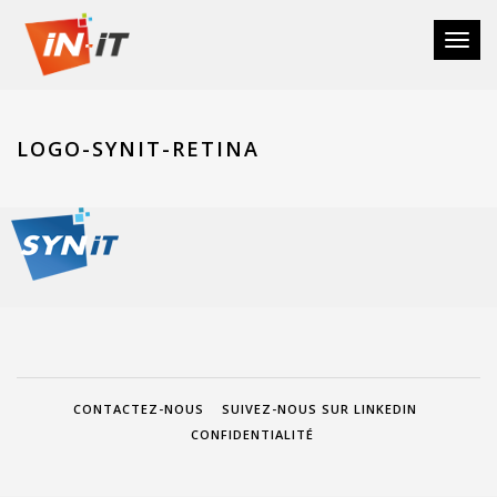
Toggl
naviga
LOGO-SYNIT-RETINA
CONTACTEZ-NOUS
SUIVEZ-NOUS SUR LINKEDIN
CONFIDENTIALITÉ