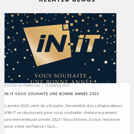
POSTED BY
FMARCHAL
|
10 JANVIER 2023
IN-IT VOUS SOUHAITE UNE BONNE ANNÉE 2023
L’année 2022 vient de s’écouler, l’ensemble des collaborateurs
d’IN-IT se réunissent pour vous souhaiter chaleureusement
une merveilleuse année 2023 ! Nous tenons à vous remercier
pour votre confiance ! Que...