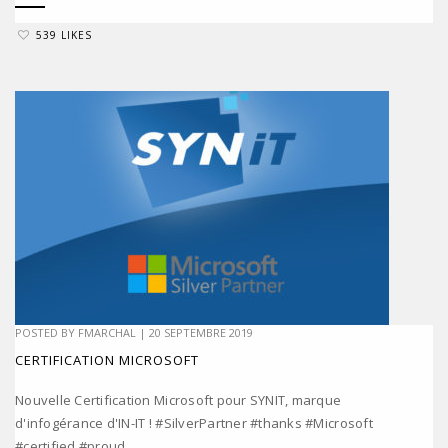
539 LIKES
POSTED BY
FMARCHAL
|
20 SEPTEMBRE 2019
CERTIFICATION MICROSOFT
Nouvelle Certification Microsoft pour SYNIT, marque
d'infogérance d'IN-IT ! #SilverPartner #thanks #Microsoft
#certified #proud