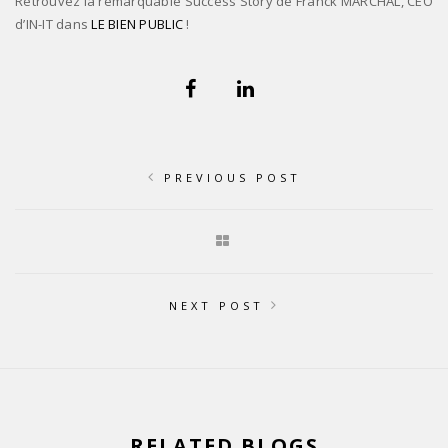
Retrouvez la remarquable Success Story de Franck MARCHAL, CEO
d’IN-IT dans
LE BIEN PUBLIC
!
PREVIOUS POST
NEXT POST
RELATED BLOGS