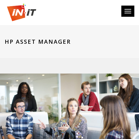
Toggl
naviga
HP ASSET MANAGER