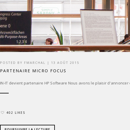
POSTED BY
FMARCHAL
|
13 AOÛT 2015
PARTENAIRE MICRO FOCUS
IN-IT devient partenaire HP Software Nous avons le plaisir d'annoncer q
402 LIKES
POURSUIVRE LA LECTURE