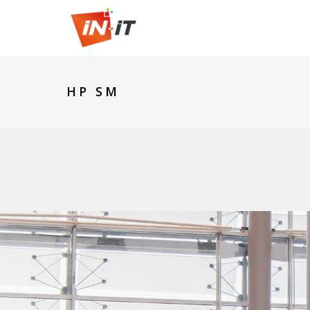
HP SM