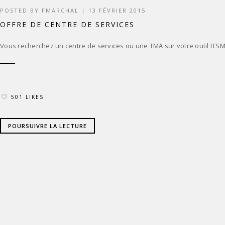
POSTED BY
FMARCHAL
|
13 FÉVRIER 2015
OFFRE DE CENTRE DE SERVICES
Vous recherchez un centre de services ou une TMA sur votre outil ITSM
501 LIKES
POURSUIVRE LA LECTURE